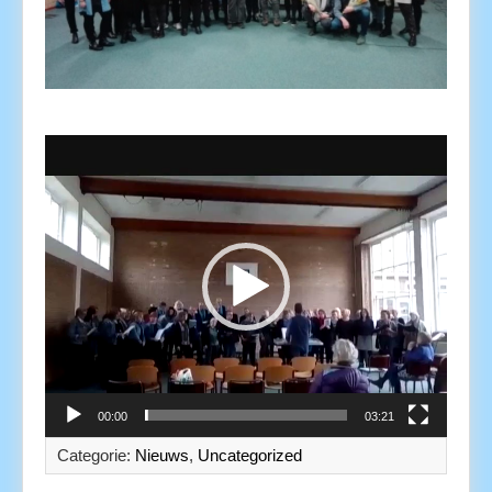
Videospeler
00:00
03:21
Categorie:
Nieuws
,
Uncategorized