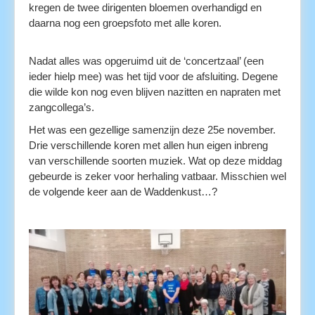
kregen de twee dirigenten bloemen overhandigd en
daarna nog een groepsfoto met alle koren.
Nadat
alles was o
pgeruimd uit de ‘concertzaal’ (een
ieder hielp mee) was het tijd voor de afsluiting. Degene
die wilde kon nog even blijven nazitten en napraten met
zangcollega’s.
Het was een gezellige sa
menzijn deze 25e november.
Drie verschillende koren met allen hun eigen inbreng
van verschillende soorten muziek. Wat op deze middag
gebeurde is zeker voor herhaling vatbaar. Misschien wel
de volgende keer aan de Waddenkust…?