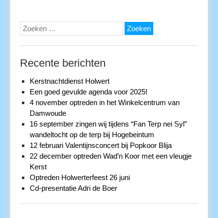
Zoeken
naar:
Recente berichten
Kerstnachtdienst Holwert
Een goed gevulde agenda voor 2025!
4 november optreden in het Winkelcentrum van
Damwoude
16 september zingen wij tijdens “Fan Terp nei Syl”
wandeltocht op de terp bij Hogebeintum
12 februari Valentijnsconcert bij Popkoor Blija
22 december optreden Wad’n Koor met een vleugje
Kerst
Optreden Holwerterfeest 26 juni
Cd-presentatie Adri de Boer