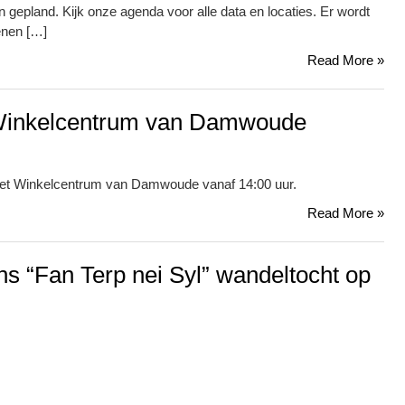
 gepland. Kijk onze agenda voor alle data en locaties. Er wordt
fenen […]
Read More »
 Winkelcentrum van Damwoude
het Winkelcentrum van Damwoude vanaf 14:00 uur.
Read More »
ns “Fan Terp nei Syl” wandeltocht op