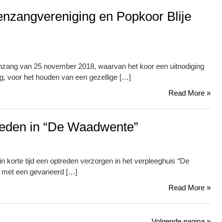
nzangvereniging en Popkoor Blije
enzang van 25 november 2018, waarvan het koor een uitnodiging
, voor het houden van een gezellige […]
Read More »
treden in “De Waadwente”
n korte tijd een optreden verzorgen in het verpleeghuis “De
 met een gevarieerd […]
Read More »
Volgende pagina »