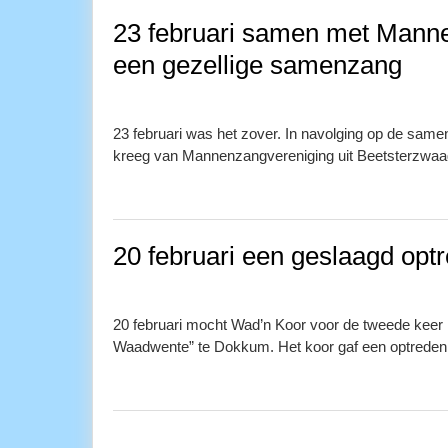
23 februari samen met Manne
een gezellige samenzang
23 februari was het zover. In navolging op de sam
kreeg van Mannenzangvereniging uit Beetsterzwaag
20 februari een geslaagd op
20 februari mocht Wad’n Koor voor de tweede keer i
Waadwente” te Dokkum. Het koor gaf een optreden