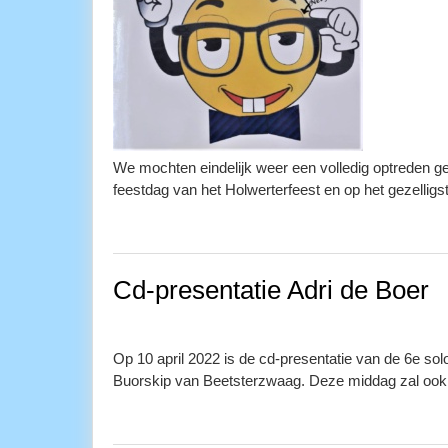
We mochten eindelijk weer een volledig optreden gev
feestdag van het Holwerterfeest en op het gezellig
Cd-presentatie Adri de Boer
Op 10 april 2022 is de cd-presentatie van de 6e so
Buorskip van Beetsterzwaag. Deze middag zal ook 