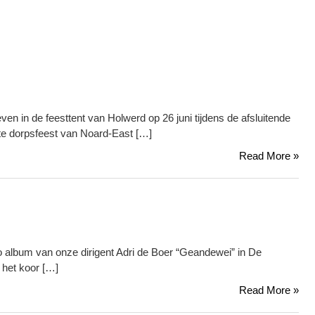
en in de feesttent van Holwerd op 26 juni tijdens de afsluitende
ste dorpsfeest van Noard-East […]
Read More »
lo album van onze dirigent Adri de Boer “Geandewei” in De
het koor […]
Read More »