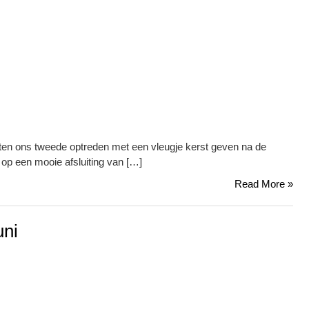
n ons tweede optreden met een vleugje kerst geven na de
p een mooie afsluiting van […]
Read More »
uni