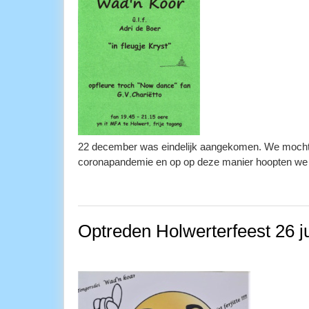
22 december was eindelijk aangekomen. We mochte
coronapandemie en op op deze manier hoopten we o
Optreden Holwerterfeest 26 j