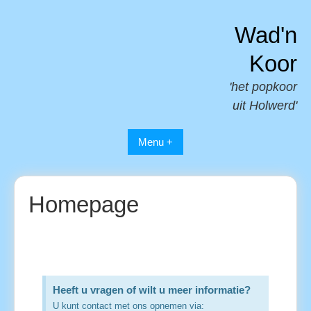
Wad'n
Koor
'het popkoor
uit Holwerd'
Menu +
Homepage
Heeft u vragen of wilt u meer informatie?
U kunt contact met ons opnemen via: