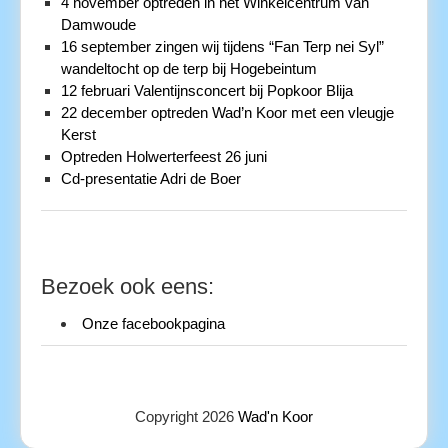
4 november optreden in het Winkelcentrum van
Damwoude
16 september zingen wij tijdens “Fan Terp nei Syl”
wandeltocht op de terp bij Hogebeintum
12 februari Valentijnsconcert bij Popkoor Blija
22 december optreden Wad’n Koor met een vleugje
Kerst
Optreden Holwerterfeest 26 juni
Cd-presentatie Adri de Boer
Bezoek ook eens:
Onze facebookpagina
Copyright 2026
Wad'n Koor