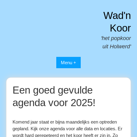
Spring
naar
Wad'n
inhoud
Koor
'het popkoor
uit Holwerd'
Menu +
Een goed gevulde
agenda voor 2025!
Komend jaar staat er bijna maandelijks een optreden
gepland. Kijk onze agenda voor alle data en locaties. Er
wordt hard gerepeteerd en het koor heeft er zin in. Zo