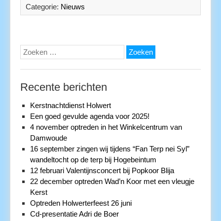
Categorie:
Nieuws
Zoeken
naar:
Recente berichten
Kerstnachtdienst Holwert
Een goed gevulde agenda voor 2025!
4 november optreden in het Winkelcentrum van
Damwoude
16 september zingen wij tijdens “Fan Terp nei Syl”
wandeltocht op de terp bij Hogebeintum
12 februari Valentijnsconcert bij Popkoor Blija
22 december optreden Wad’n Koor met een vleugje
Kerst
Optreden Holwerterfeest 26 juni
Cd-presentatie Adri de Boer