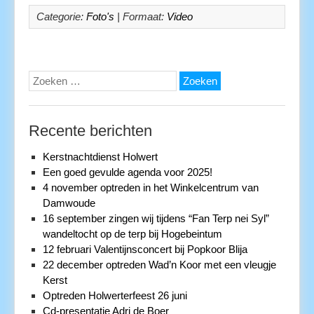
Categorie:
Foto's
| Formaat:
Video
Zoeken
naar:
Recente berichten
Kerstnachtdienst Holwert
Een goed gevulde agenda voor 2025!
4 november optreden in het Winkelcentrum van
Damwoude
16 september zingen wij tijdens “Fan Terp nei Syl”
wandeltocht op de terp bij Hogebeintum
12 februari Valentijnsconcert bij Popkoor Blija
22 december optreden Wad’n Koor met een vleugje
Kerst
Optreden Holwerterfeest 26 juni
Cd-presentatie Adri de Boer