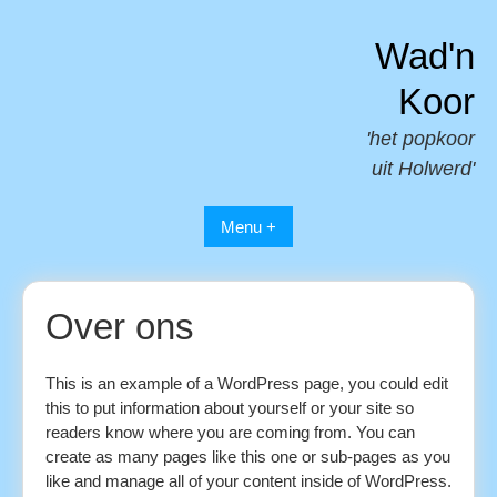
Spring
naar
Wad'n
inhoud
Koor
'het popkoor
uit Holwerd'
Menu +
Over ons
This is an example of a WordPress page, you could edit
this to put information about yourself or your site so
readers know where you are coming from. You can
create as many pages like this one or sub-pages as you
like and manage all of your content inside of WordPress.