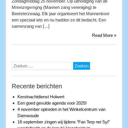
Zondagmiddag 25 november. Op uitnodiging van de
Mnnnzngvrngng (Mannen zang vereniging) te
Beetsterzwaag. Elk jaar organiseert het Mannenkoor
een speciaal iets en nu hadden ze dit bedacht. Een
samenzang van […]
Read More »
Zoeken
naar:
Recente berichten
Kerstnachtdienst Holwert
Een goed gevulde agenda voor 2025!
4 november optreden in het Winkelcentrum van
Damwoude
16 september zingen wij tijdens “Fan Terp nei Syl”