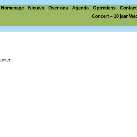
Homepage
Nieuws
Over ons
Agenda
Optredens
Contact
Concert – 10 jaar Wa
ontent.