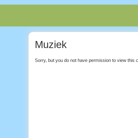
Spring
naar
inhoud
Muziek
Sorry, but you do not have permission to view this c