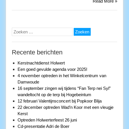
Read More »
Zoeken
naar:
Recente berichten
Kerstnachtdienst Holwert
Een goed gevulde agenda voor 2025!
4 november optreden in het Winkelcentrum van
Damwoude
16 september zingen wij tijdens “Fan Terp nei Syl”
wandeltocht op de terp bij Hogebeintum
12 februari Valentijnsconcert bij Popkoor Blija
22 december optreden Wad’n Koor met een vleugje
Kerst
Optreden Holwerterfeest 26 juni
Cd-presentatie Adri de Boer