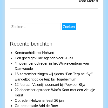
Read More »
Zoeken
naar:
Recente berichten
Kerstnachtdienst Holwert
Een goed gevulde agenda voor 2025!
4 november optreden in het Winkelcentrum van
Damwoude
16 september zingen wij tijdens “Fan Terp nei Syl”
wandeltocht op de terp bij Hogebeintum
12 februari Valentijnsconcert bij Popkoor Blija
22 december optreden Wad’n Koor met een vleugje
Kerst
Optreden Holwerterfeest 26 juni
Cd-presentatie Adri de Boer